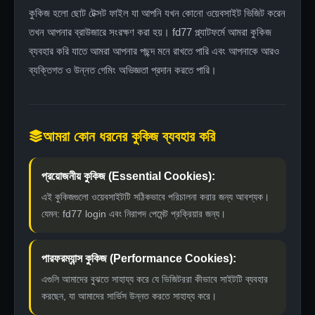
কুকিজ হলো ছোট টেক্সট ফাইল যা আপনি যখন কোনো ওয়েবসাইট ভিজিট করেন
তখন আপনার ব্রাউজারে সংরক্ষণ করা হয়। fd77 প্ল্যাটফর্মে আমরা কুকিজ
ব্যবহার করি যাতে আমরা আপনার পছন্দ মনে রাখতে পারি এবং আপনাকে আরও
ব্যক্তিগত ও উন্নত গেমিং অভিজ্ঞতা প্রদান করতে পারি।
আমরা কোন ধরনের কুকিজ ব্যবহার করি
প্রয়োজনীয় কুকিজ (Essential Cookies):
এই কুকিজগুলো ওয়েবসাইটটি সঠিকভাবে পরিচালনা করার জন্য আবশ্যক।
যেমন: fd77 login এবং নিরাপদ পেমেন্ট প্রক্রিয়ার জন্য।
পারফরম্যান্স কুকিজ (Performance Cookies):
এগুলি আমাদের বুঝতে সাহায্য করে যে ভিজিটররা কীভাবে সাইটটি ব্যবহার
করছেন, যা আমাদের সার্ভিস উন্নত করতে সাহায্য করে।