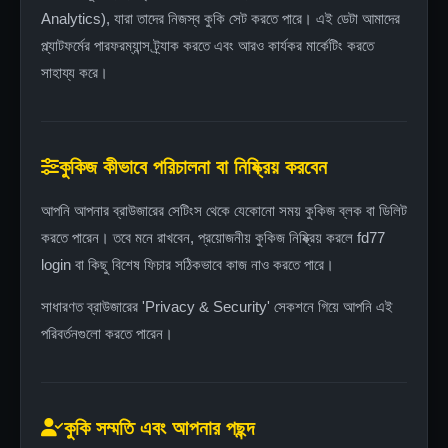
Analytics), যারা তাদের নিজস্ব কুকি সেট করতে পারে। এই ডেটা আমাদের
প্ল্যাটফর্মের পারফরম্যান্স ট্র্যাক করতে এবং আরও কার্যকর মার্কেটিং করতে
সাহায্য করে।
কুকিজ কীভাবে পরিচালনা বা নিষ্ক্রিয় করবেন
আপনি আপনার ব্রাউজারের সেটিংস থেকে যেকোনো সময় কুকিজ ব্লক বা ডিলিট
করতে পারেন। তবে মনে রাখবেন, প্রয়োজনীয় কুকিজ নিষ্ক্রিয় করলে fd77
login বা কিছু বিশেষ ফিচার সঠিকভাবে কাজ নাও করতে পারে।
সাধারণত ব্রাউজারের 'Privacy & Security' সেকশনে গিয়ে আপনি এই
পরিবর্তনগুলো করতে পারেন।
কুকি সম্মতি এবং আপনার পছন্দ