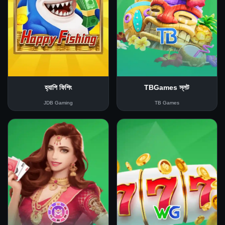
হ্যাপি ফিশিং
TBGames স্লট
JDB Gaming
TB Games