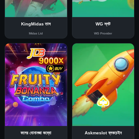
KingMidas তাস
WG স্লট
Midas Ltd
WG Provider
ফলের বোনানজা কম্বো
Askmeslot ব্লকচেইন