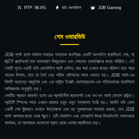
RTP: 96.8%
হাই ভোলটাইল
JDB Gaming
গেম ওভারভিউ
JDB স্লট হলো বর্তমান সময়ের অন্যতম জনপ্রিয় একটি অনলাইন ক্যাসিনো গেম, যা
fd77 প্ল্যাটফর্মে তার অসাধারণ ভিজ্যুয়াল এবং গেমপ্লে মেকানিক্সের জন্য পরিচিত। এই
গেমটি মূলত একটি হাই-ভোলটাইল স্লট মেশিন, যার অর্থ এখানে জয়ের পরিমাণ হতে পারে
অনেক বিশাল, তবে তা ধৈর্য এবং সঠিক কৌশলের সাথে খেলতে হয়। JDB স্লট-এর
থিমটি অত্যন্ত আধুনিক এবং এর সাউন্ড ইফেক্ট খেলোয়াড়দের এক সত্যিকারের ক্যাসিনো
অভিজ্ঞতার অনুভূতি দেয়।
গেমটির প্রধান আকর্ষণ হলো এর প্রগতিশীল জ্যাকপট এবং ঘন ঘন আসা বোনাস রাউন্ড।
প্রতিটি স্পিনের সাথে এখানে জেতার নতুন নতুন সম্ভাবনা তৈরি হয়। আপনি যদি এমন
একটি গেম খুঁজছেন যেখানে উত্তেজনা এবং বড় পুরস্কারের সমাহার রয়েছে, তবে JDB
স্লট আপনার জন্য সেরা পছন্দ। এটি মোবাইল এবং ডেস্কটপ উভয় ডিভাইসেই সমানভাবে
কার্যকর, যা আপনাকে যেকোনো স্থান থেকে খেলার স্বাধীনতা দেয়।