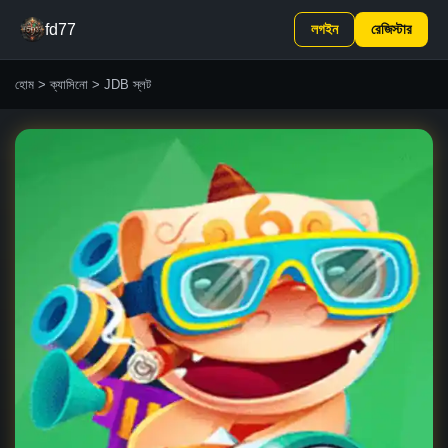
fd77
লগইন
রেজিস্টার
হোম
>
ক্যাসিনো
> JDB স্লট