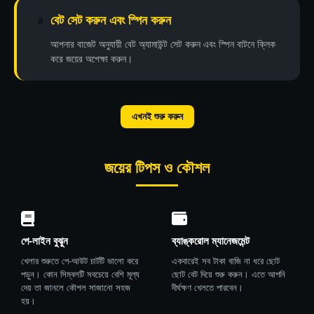
বেট সেট করুন এবং স্পিন করুন
৪
আপনার বাজেট অনুযায়ী বেট অ্যামাউন্ট সেট করুন এবং স্পিন বাটনে ক্লিক
করে জয়ের অপেক্ষা করুন।
এখনই শুরু করুন
জয়ের টিপস ও কৌশল
পে-লাইন বুঝুন
ব্যাঙ্করোল ম্যানেজমেন্ট
খেলার শুরুতে পে-আউট চার্টটি ভালো করে
একবারেই সব টাকা বাজি না ধরে ছোট
পড়ুন। কোন সিম্বলটি সবচেয়ে বেশি মূল্য
ছোট বেট দিয়ে শুরু করুন। এতে আপনি
দেয় তা জানলে কৌশল সাজানো সহজ
দীর্ঘক্ষণ খেলতে পারবেন।
হয়।