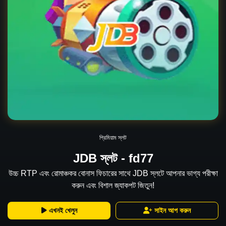
প্রিমিয়াম স্লট
JDB স্লট - fd77
উচ্চ RTP এবং রোমাঞ্চকর বোনাস ফিচারের সাথে JDB স্লটে আপনার ভাগ্য পরীক্ষা
করুন এবং বিশাল জ্যাকপট জিতুন!
এখনই খেলুন
সাইন আপ করুন