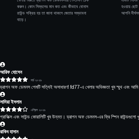
খেলার শুরুতে ড্রাগন অফ ডেমনস-এর পে-টেবল চেক
একটি নির্দি
করুন। কোন সিম্বলের মান কত এবং কীভাবে বোনাস
হওয়ায় ছোট ব
রাউন্ড সক্রিয় হয় তা জানা থাকলে জেতার সম্ভাবনা
আপনি দীর্ঘ
বাড়ে।
আরিফ হোসেন
মার্চ ২০২৬
ড্রাগন অফ ডেমনস গেমটি সত্যিই অসাধারণ! fd77-এ খেলার অভিজ্ঞতা খুব স্মুথ এবং আমি গ
সাদিয়া ইসলাম
এপ্রিল ২০২৬
গ্রাফিক্স এবং সাউন্ড কোয়ালিটি খুব উন্নত। ড্রাগন অফ ডেমনস-এর ফ্রি স্পিন রাউন্ডগুলো 
রাকিব হাসান