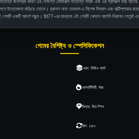
অত্যন্ত জনপ্রিয় কারণ এর গেমপ্লে মেকানিক্স অত্যন্ত সহজ এবং এর গ্রাফিক্স উচ্চ মানের
্পিনে উত্তেজনা বাড়িয়ে তোলে। ড্রাগন অফ ডেমনস-এ বিশেষ সিম্বল এবং মাল্টিপ্লায়ার রয়েছ
এই গেমটি একটি আদর্শ পছন্দ। fd77-এর মাধ্যমে এই গেমটি খেললে আপনি নিরাপদ পেমেন্ট এবং
গেমের বৈশিষ্ট্য ও স্পেসিফিকেশন
ধরন: ভিডিও স্লট
ভোলাটিলিটি: উচ্চ
ফিচার: ফ্রি স্পিন
রিল: ৫x৩