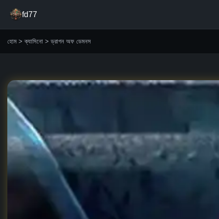
fd77
হোম
>
ক্যাসিনো
> ড্রাগন অফ ডেমনস