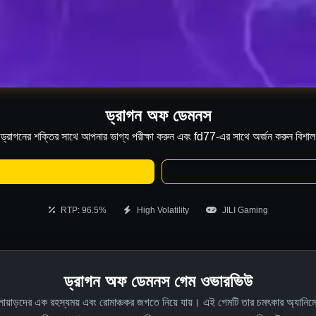
ড্রাগন অফ ডেমনস
ড্রাগনের শক্তির সাথে আপনার ভাগ্য পরীক্ষা করুন এবং fd77-এর সাথে অর্জন করুন বিশাল
RTP: 96.5%
High Volatility
JILI Gaming
ড্রাগন অফ ডেমনস গেম ওভারভিউ
ড়দের এক রহস্যময় এবং রোমাঞ্চকর জগতে নিয়ে যায়। এই গেমটি তার চমৎকার অ্যানিমেশ