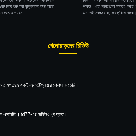
ষ্ট বাজেট সেট করুন। উচ্চ ভোলাটিলিটি গেম
ফ্রি স্পিন এবং মাল্টিপ্লায়ার ফিচারগুল
েট দিয়ে শুরু করা বুদ্ধিমানের কাজ যাতে
শক্তি। এই ফিচারগুলো সক্রিয় করার চে
সময় খেলতে পারেন।
এখানেই সবচেয়ে বড় জয় লুকিয়ে থাকে
খেলোয়াড়দের রিভিউ
ত সপ্তাহে একটি বড় মাল্টিপ্লায়ার বোনাস জিতেছি।
খুব এক্সাইটিং। fd77-এর সার্ভিসও খুব দ্রুত।