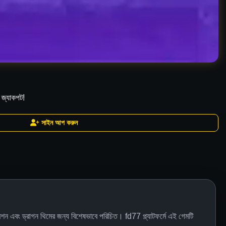
 জ্যাকপট!
সাইন আপ করুন
ন এবং ড্রাগন থিমের জন্য বিশেষভাবে পরিচিত। fd77 প্ল্যাটফর্মে এই গেমটি