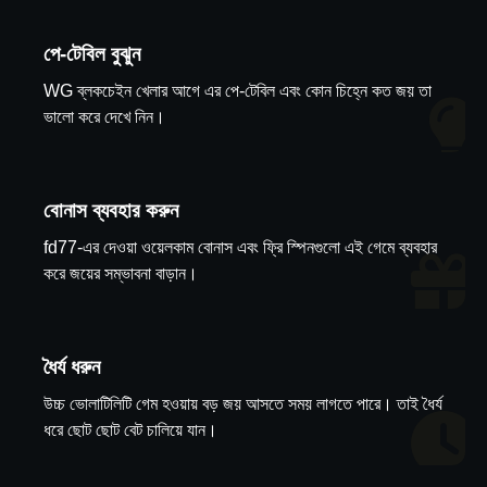
পে-টেবিল বুঝুন
WG ব্লকচেইন খেলার আগে এর পে-টেবিল এবং কোন চিহ্নে কত জয় তা
ভালো করে দেখে নিন।
বোনাস ব্যবহার করুন
fd77-এর দেওয়া ওয়েলকাম বোনাস এবং ফ্রি স্পিনগুলো এই গেমে ব্যবহার
করে জয়ের সম্ভাবনা বাড়ান।
ধৈর্য ধরুন
উচ্চ ভোলাটিলিটি গেম হওয়ায় বড় জয় আসতে সময় লাগতে পারে। তাই ধৈর্য
ধরে ছোট ছোট বেট চালিয়ে যান।