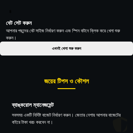
৪
বেট সেট করুন
আপনার পছন্দের বেট সাইজ নির্ধারণ করুন এবং স্পিন বাটনে ক্লিক করে খেলা শুরু
করুন।
এখনই খেলা শুরু করুন
জয়ের টিপস ও কৌশল
ব্যাঙ্করোল ম্যানেজমেন্ট
সবসময় একটি নির্দিষ্ট বাজেট নির্ধারণ করুন। জেতার নেশায় আপনার বাজেটের
বাইরে টাকা খরচ করবেন না।