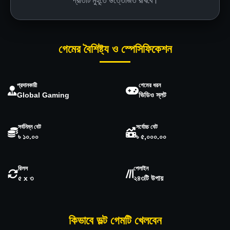
প্রতিটি মুহূর্তে উত্তেজিত রাখবে।
গেমের বৈশিষ্ট্য ও স্পেসিফিকেশন
প্রদানকারী
গেমের ধরন
Global Gaming
ভিডিও স্লট
সর্বনিম্ন বেট
সর্বোচ্চ বেট
৳ ১০.০০
৳ ৫,০০০.০০
রিলস
পেলাইন
৫ x ৩
২৪৩টি উপায়
কিভাবে ভল্ট গেমটি খেলবেন