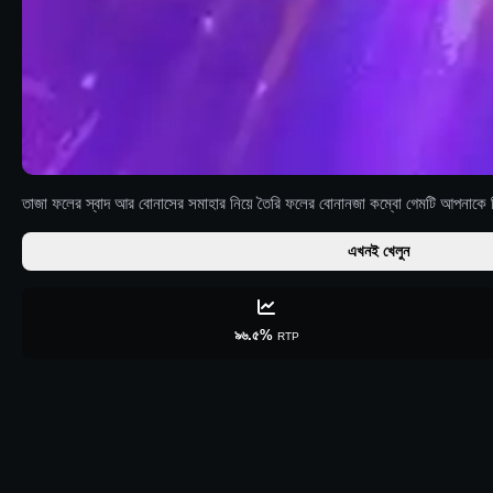
তাজা ফলের স্বাদ আর বোনাসের সমাহার নিয়ে তৈরি ফলের বোনানজা কম্বো গেমটি আপনাকে 
এখনই খেলুন
৯৬.৫%
RTP