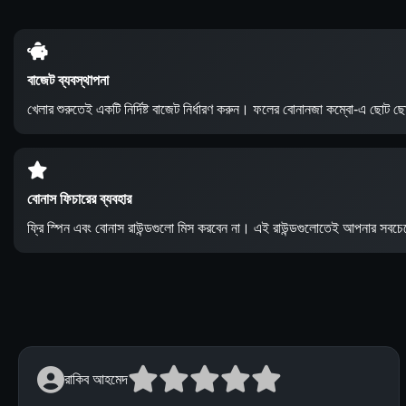
বাজেট ব্যবস্থাপনা
খেলার শুরুতেই একটি নির্দিষ্ট বাজেট নির্ধারণ করুন। ফলের বোনানজা কম্বো-এ ছোট ছোট
বোনাস ফিচারের ব্যবহার
ফ্রি স্পিন এবং বোনাস রাউন্ডগুলো মিস করবেন না। এই রাউন্ডগুলোতেই আপনার সব
রাকিব আহমেদ