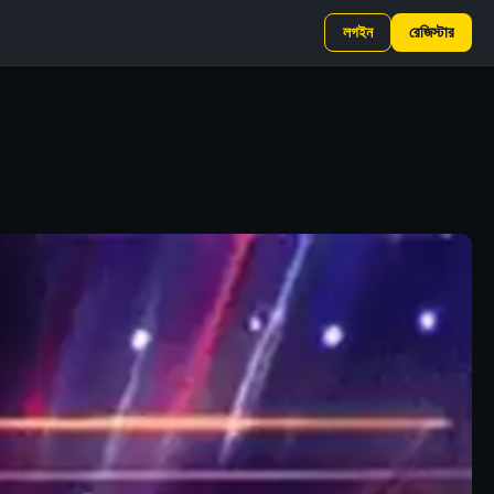
লগইন
রেজিস্টার