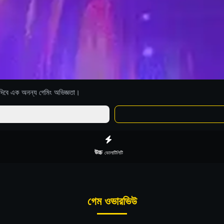
দিবে এক অনন্য গেমিং অভিজ্ঞতা।
উচ্চ
ভোলাটিলিটি
গেম ওভারভিউ