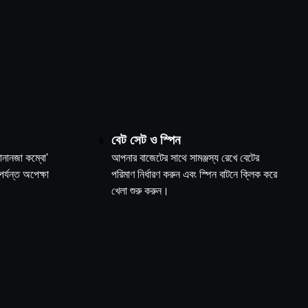
বেট সেট ও স্পিন
৪
োনানজা কম্বো'
আপনার বাজেটের সাথে সামঞ্জস্য রেখে বেটের
র্যন্ত অপেক্ষা
পরিমাণ নির্ধারণ করুন এবং স্পিন বাটনে ক্লিক করে
খেলা শুরু করুন।