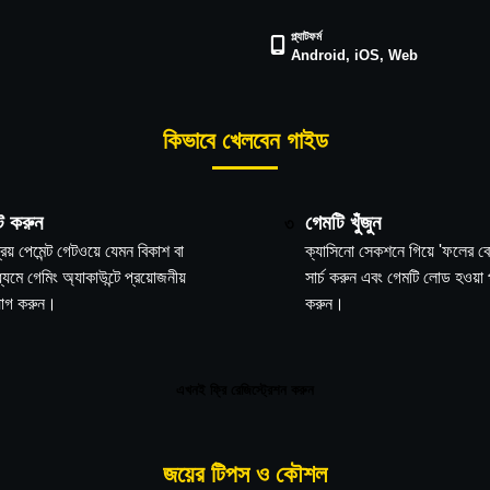
প্ল্যাটফর্ম
Android, iOS, Web
কিভাবে খেলবেন গাইড
ট করুন
গেমটি খুঁজুন
৩
িয় পেমেন্ট গেটওয়ে যেমন বিকাশ বা
ক্যাসিনো সেকশনে গিয়ে 'ফলের ব
্যমে গেমিং অ্যাকাউন্টে প্রয়োজনীয়
সার্চ করুন এবং গেমটি লোড হওয়া প
 যোগ করুন।
করুন।
এখনই ফ্রি রেজিস্ট্রেশন করুন
জয়ের টিপস ও কৌশল