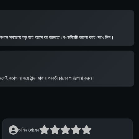
নেশনে সবচেয়ে বড় জয় আসে তা জানতে পে-টেবিলটি ভালো করে দেখে নিন।
লেই হতাশ না হয়ে ঠান্ডা মাথায় পরবর্তী চালের পরিকল্পনা করুন।
তামিম হোসেন