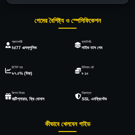
গেমের বৈশিষ্ট্য ও স্পেসিফিকেশন
প্রদানকারী
ক্যাটেগরি
fd77 এক্সক্লুসিভ
লাইভ তাস গেম
RTP হার
মিনিমাম বেট
৯৭.৫% (উচ্চ)
৳ ১০
বিশেষ ফিচার
নিরাপত্তা
মাল্টিপ্লায়ার, ফ্রি বোনাস
SSL এনক্রিপ্টেড
কীভাবে খেলবেন গাইড