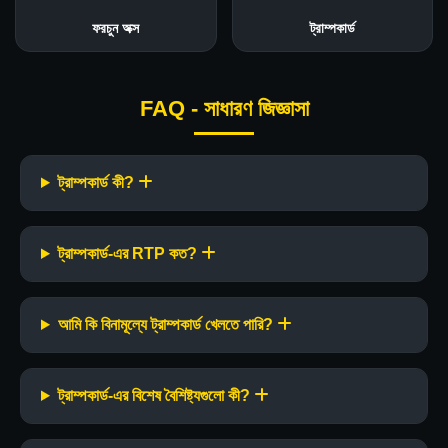
ফরচুন অক্স
ট্রাম্পকার্ড
FAQ - সাধারণ জিজ্ঞাসা
ট্রাম্পকার্ড কী?
ট্রাম্পকার্ড-এর RTP কত?
আমি কি বিনামূল্যে ট্রাম্পকার্ড খেলতে পারি?
ট্রাম্পকার্ড-এর বিশেষ বৈশিষ্ট্যগুলো কী?