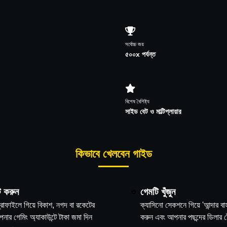
সর্বোচ্চ জয়
৫০০x পর্যন্ত
বিশেষ বৈশিষ্ট্য
সাইড বেট ও মাল্টিপ্লায়ার
কিভাবে খেলবেন গাইড
 করুন
গেমটি খুঁজুন
৩
োফাইলে গিয়ে বিকাশ, নগদ বা রকেটের
ক্যাসিনো সেকশনে গিয়ে 'আন্দার বাহা
নার গেমিং অ্যাকাউন্টে টাকা জমা দিন
করুন এবং আপনার পছন্দের ডিলার টেব