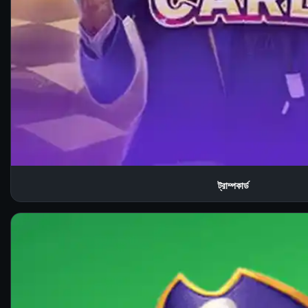
ট্রাম্পকার্ড