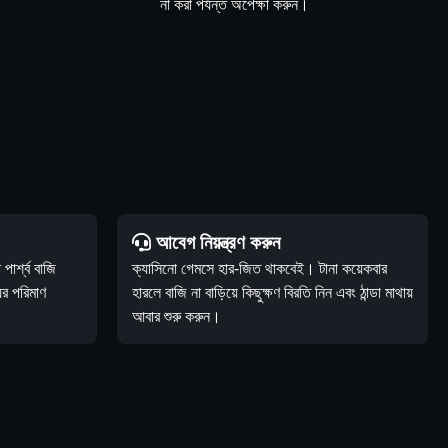
না করা পর্যন্ত অপেক্ষা করুন।
আবেগ নিয়ন্ত্রণ করুন
পার্শ্ব বাজি
ক্যাসিনো গেমসে হার-জিত থাকবেই। টানা কয়েকবার
র পরিমাণ
হারলে বাজি না বাড়িয়ে কিছুক্ষণ বিরতি নিন এবং ঠান্ডা মাথায়
আবার শুরু করুন।