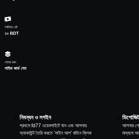
সর্বনিম্ন বেট
১০ BDT
গেমের ধরন
লাইভ কার্ড গেম
নিবন্ধন ও লগইন
ডিপোজিট
১
২
প্রথমে fd77 ওয়েবসাইটে যান এবং আপনার
আপনার প্র
অ্যাকাউন্ট তৈরি করতে 'সাইন আপ' বাটনে ক্লিক
মাধ্যমে আপ